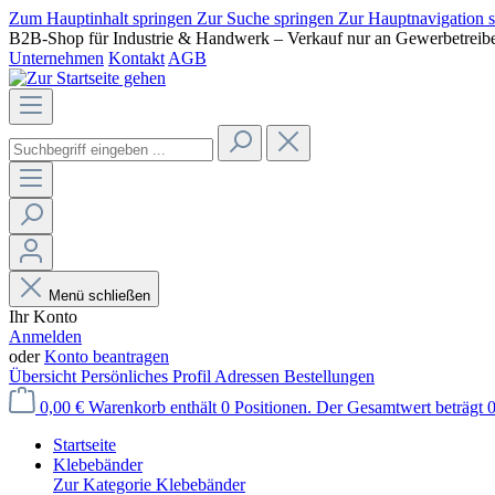
Zum Hauptinhalt springen
Zur Suche springen
Zur Hauptnavigation 
B2B-Shop für Industrie & Handwerk – Verkauf nur an Gewerbetreib
Unternehmen
Kontakt
AGB
Menü schließen
Ihr Konto
Anmelden
oder
Konto beantragen
Übersicht
Persönliches Profil
Adressen
Bestellungen
0,00 €
Warenkorb enthält 0 Positionen. Der Gesamtwert beträgt 0
Startseite
Klebebänder
Zur Kategorie Klebebänder