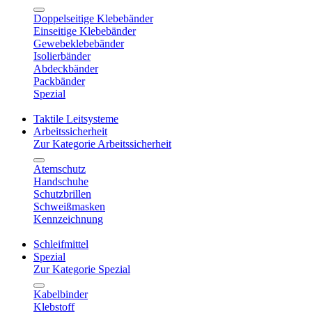
Doppelseitige Klebebänder
Einseitige Klebebänder
Gewebeklebebänder
Isolierbänder
Abdeckbänder
Packbänder
Spezial
Taktile Leitsysteme
Arbeitssicherheit
Zur Kategorie Arbeitssicherheit
Atemschutz
Handschuhe
Schutzbrillen
Schweißmasken
Kennzeichnung
Schleifmittel
Spezial
Zur Kategorie Spezial
Kabelbinder
Klebstoff