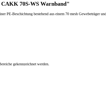
nd CAKK 70S-WS Warnband"
ner PE-Beschichtung bestehend aus einem 70 mesh Gewebeträger und
reiche gekennzeichnet werden.