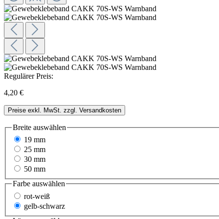
Regulärer Preis:
4,20 €
Preise exkl. MwSt. zzgl. Versandkosten
Breite
auswählen
19 mm
25 mm
30 mm
50 mm
Farbe
auswählen
rot-weiß
gelb-schwarz