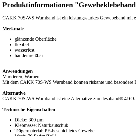
Produktinformationen "Gewebeklebeba
CAKK 70S-WS Warnband ist ein leistungsstarkes Gewebeband mit ei
Merkmale
glänzende Oberfläche
flexibel
wasserfest
handeinreißbar
Anwendungen
Markieren, Warnen
Mit dem CAKK 70S-WS Warnband können riskante und besondere Be
Alternative
CAKK 70S-WS Warnband ist eine Alternative zum tesaband® 4169.
Technische Eigenschaften
Dicke: 300 µm
Klebmasse: Naturkautschuk
Trägermaterial: PE-beschichtetes Gewebe