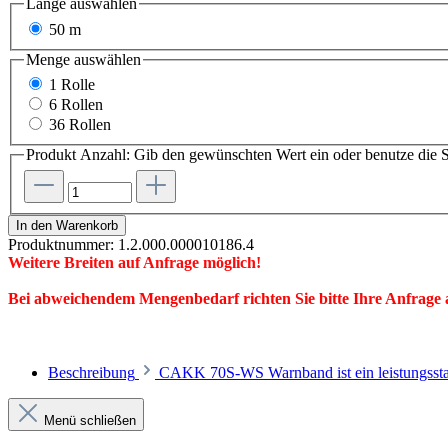
Länge
auswählen
50 m
Menge
auswählen
1 Rolle
6 Rollen
36 Rollen
Produkt Anzahl: Gib den gewünschten Wert ein oder benutze die S
In den Warenkorb
Produktnummer:
1.2.000.000010186.4
Weitere Breiten auf Anfrage möglich!
Bei abweichendem Mengenbedarf richten Sie bitte Ihre Anfrage
Beschreibung
CAKK 70S-WS Warnband ist ein leistungsst
Menü schließen