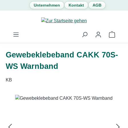
Unternehmen
Kontakt
AGB
Zum Hauptinhalt springen
Waren
Gewebeklebeband CAKK 70S-
WS Warnband
KB
Bildergalerie überspringen