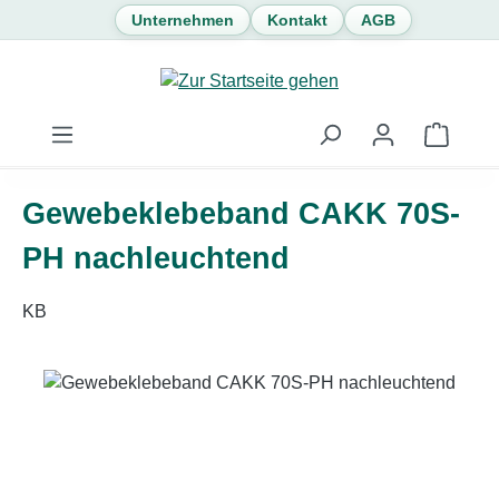
Unternehmen
Kontakt
AGB
Zum Hauptinhalt springen
Waren
Gewebeklebeband CAKK 70S-
PH nachleuchtend
KB
Bildergalerie überspringen