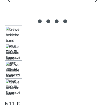
Regulärer Preis:
5,11 €