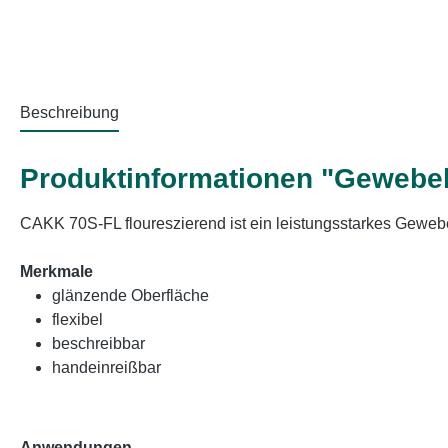
Beschreibung
Produktinformationen "Gewebe
CAKK 70S-FL floureszierend ist ein leistungsstarkes Gew
Merkmale
glänzende Oberfläche
flexibel
beschreibbar
handeinreißbar
Anwendungen