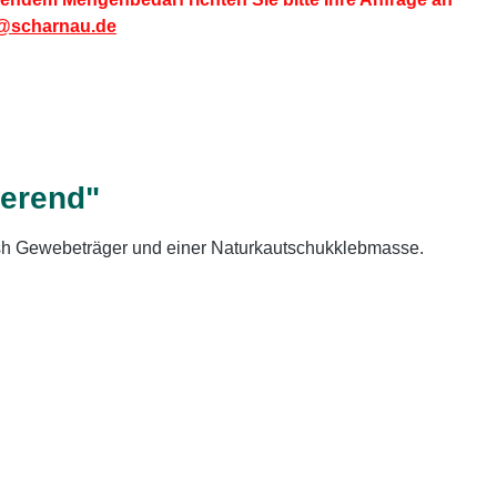
@scharnau.de
ierend"
sh Gewebeträger und einer Naturkautschukklebmasse.