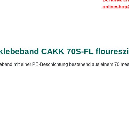
onlineshop
klebeband CAKK 70S-FL flouresz
ebeband mit einer PE-Beschichtung bestehend aus einem 70 me