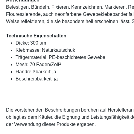
Befestigen, Bündeln, Fixieren, Kennzeichnen, Markieren, R
Floureszierende, auch neonfarbene Gewebeklebebänder fallen d
Weise reflektieren, die sie besonders hell erscheinen lässt
Technische Eigenschaften
Dicke: 300 µm
Klebmasse: Naturkautschuk
Trägermaterial: PE-beschichtetes Gewebe
Mesh: 70 Fäden/Zoll²
Handreißbarkeit: ja
Beschreibbarkeit: ja
Die vorstehenden Beschreibungen beruhen auf Herstellerangab
obliegt es dem Käufer, die Eignung und Leistungsfähigkeit 
der Verwendung dieser Produkte ergeben.