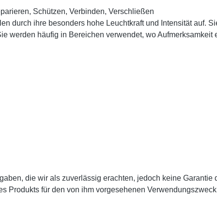
eparieren, Schützen, Verbinden, Verschließen
urch ihre besonders hohe Leuchtkraft und Intensität auf. Sie wir
. Sie werden häufig in Bereichen verwendet, wo Aufmerksamkeit e
en, die wir als zuverlässig erachten, jedoch keine Garantie da
des Produkts für den von ihm vorgesehenen Verwendungszweck zu