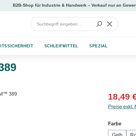
ITSSICHERHEIT
SCHLEIFMITTEL
SPEZIAL
389
Verkaufsprei
18,49 
Preise exkl.
auswä
Farbe
Gelb
Ro