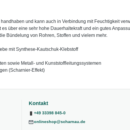
 handhaben und kann auch in Verbindung mit Feuchtigkeit verwe
 es über eine sehr hohe Dauerhaltekraft und ein gutes Anpass
die Bündelung von Rohren, Stoffen und vielem mehr.
ebe mit Synthese-Kautschuk-Klebstoff
en sowie Metall- und Kunststoffleitungssystemen
en (Scharnier-Effekt)
Kontakt
+49 33398 845-0
onlineshop@scharnau.de