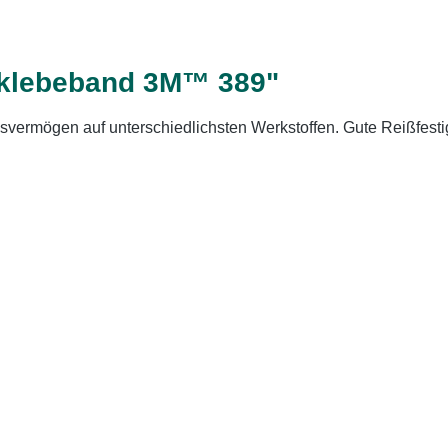
eklebeband 3M™ 389"
ermögen auf unterschiedlichsten Werkstoffen. Gute Reißfestigk