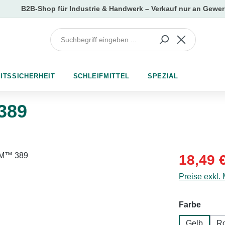
ITSSICHERHEIT
SCHLEIFMITTEL
SPEZIAL
389
Verkaufsprei
18,49 
Preise exkl.
auswä
Farbe
Gelb
Ro