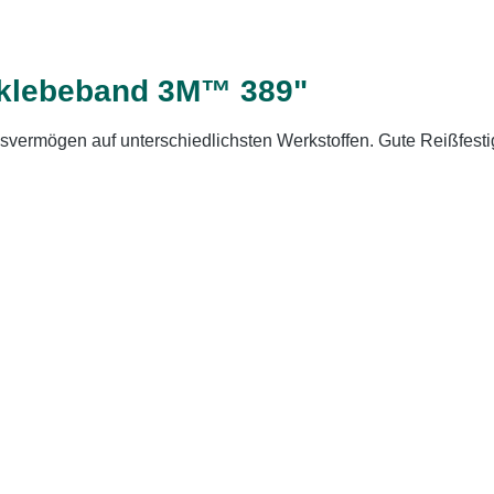
eklebeband 3M™ 389"
ermögen auf unterschiedlichsten Werkstoffen. Gute Reißfestigk