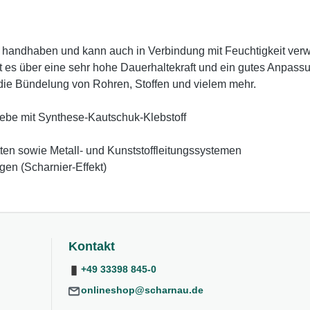
 handhaben und kann auch in Verbindung mit Feuchtigkeit verwe
 es über eine sehr hohe Dauerhaltekraft und ein gutes Anpass
die Bündelung von Rohren, Stoffen und vielem mehr.
ebe mit Synthese-Kautschuk-Klebstoff
en sowie Metall- und Kunststoffleitungssystemen
en (Scharnier-Effekt)
Kontakt
+49 33398 845-0
onlineshop@scharnau.de