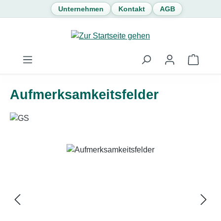
Unternehmen
Kontakt
AGB
Zum Hauptinhalt springen
Waren
Aufmerksamkeitsfelder
Bildergalerie überspringen