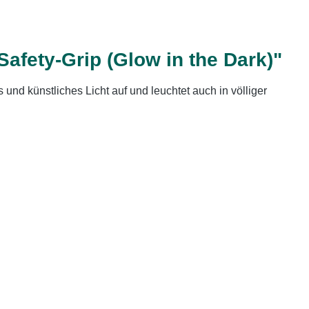
fety-Grip (Glow in the Dark)"
nd künstliches Licht auf und leuchtet auch in völliger