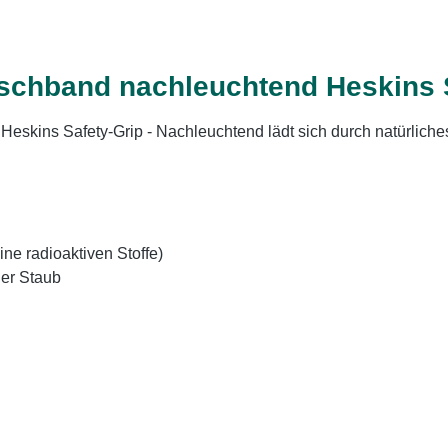
schband nachleuchtend Heskins Sa
skins Safety-Grip - Nachleuchtend lädt sich durch natürliches u
ine radioaktiven Stoffe)
der Staub