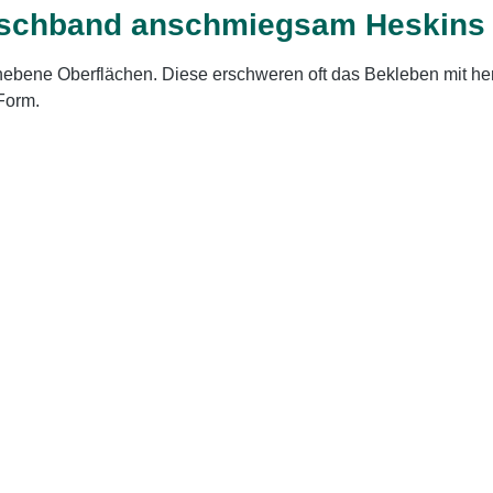
tschband anschmiegsam Heskins Sa
 unebene Oberflächen. Diese erschweren oft das Bekleben mit 
Form.