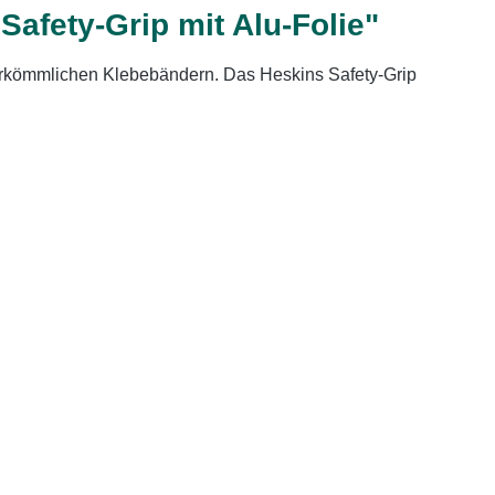
fety-Grip mit Alu-Folie"
herkömmlichen Klebebändern. Das Heskins Safety-Grip