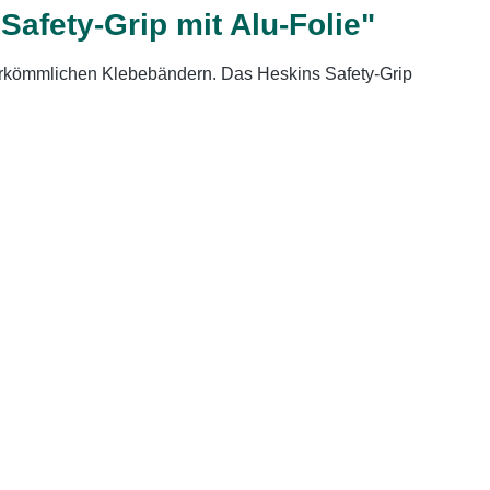
fety-Grip mit Alu-Folie"
herkömmlichen Klebebändern. Das Heskins Safety-Grip