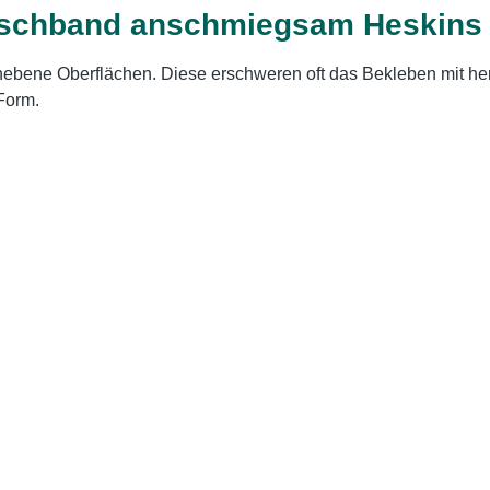
tschband anschmiegsam Heskins Sa
 unebene Oberflächen. Diese erschweren oft das Bekleben mit 
Form.