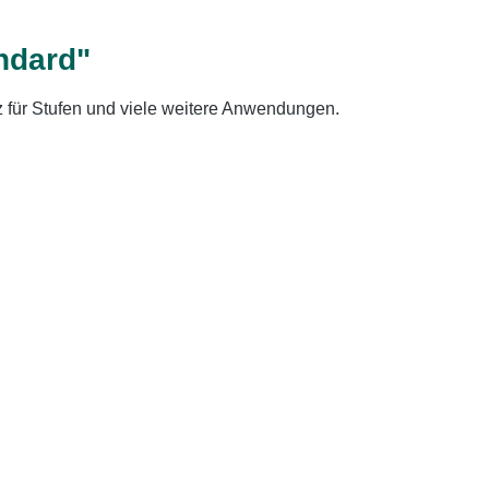
ndard"
utz für Stufen und viele weitere Anwendungen.