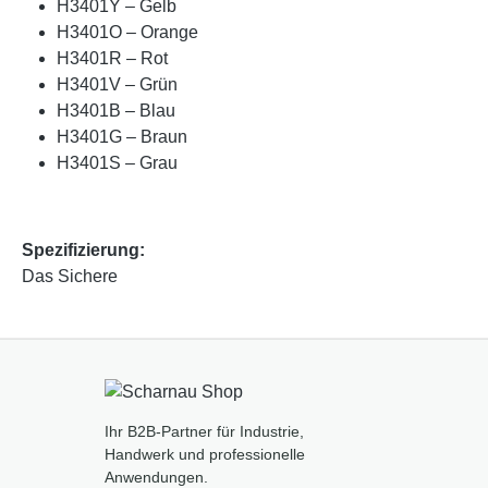
H3401Y – Gelb
H3401O – Orange
H3401R – Rot
H3401V – Grün
H3401B – Blau
H3401G – Braun
H3401S – Grau
Spezifizierung:
Das Sichere
Ihr B2B-Partner für Industrie,
Handwerk und professionelle
Anwendungen.