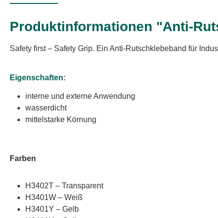
Produktinformationen "Anti-Ru
Safety first – Safety Grip. Ein Anti-Rutschklebeband für Ind
Eigenschaften:
interne und externe Anwendung
wasserdicht
mittelstarke Körnung
Farben
H3402T – Transparent
H3401W – Weiß
H3401Y – Gelb