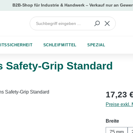
ITSSICHERHEIT
SCHLEIFMITTEL
SPEZIAL
 Safety-Grip Standard
Regulärer Pr
17,23 
Preise exkl.
auswä
Breite
75 mm