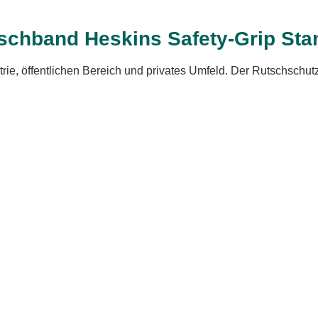
tschband Heskins Safety-Grip Sta
ustrie, öffentlichen Bereich und privates Umfeld. Der Rutschsch