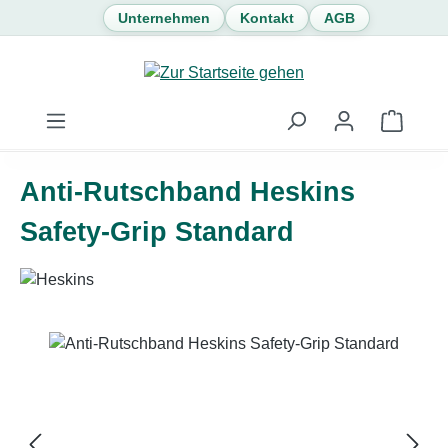
Unternehmen
Kontakt
AGB
Zum Hauptinhalt springen
Waren
Anti-Rutschband Heskins
Safety-Grip Standard
Bildergalerie überspringen