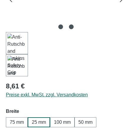
Regulärer Preis:
8,61 €
Preise exkl. MwSt. zzgl. Versandkosten
auswählen
Breite
75 mm
25 mm
100 mm
50 mm