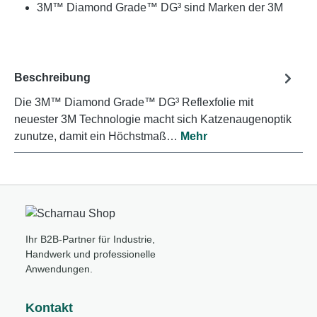
3M™ Diamond Grade™ DG³ sind Marken der 3M
Beschreibung
Die 3M™ Diamond Grade™ DG³ Reflexfolie mit
neuester 3M Technologie macht sich Katzenaugenoptik
zunutze, damit ein Höchstmaß…
Mehr
Ihr B2B-Partner für Industrie,
Handwerk und professionelle
Anwendungen.
Kontakt