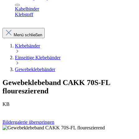
Kabelbinder
Klebstoff
Menü schließen
Klebebänder
Einseitige Klebebänder
Gewebeklebebänder
Gewebeklebeband CAKK 70S-FL
floureszierend
KB
Bildergalerie überspringen