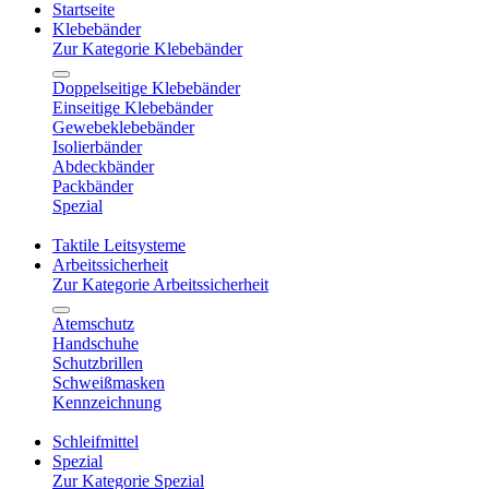
Startseite
Klebebänder
Zur Kategorie Klebebänder
Doppelseitige Klebebänder
Einseitige Klebebänder
Gewebeklebebänder
Isolierbänder
Abdeckbänder
Packbänder
Spezial
Taktile Leitsysteme
Arbeitssicherheit
Zur Kategorie Arbeitssicherheit
Atemschutz
Handschuhe
Schutzbrillen
Schweißmasken
Kennzeichnung
Schleifmittel
Spezial
Zur Kategorie Spezial