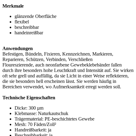
Merkmale
glänzende Oberfläche
flexibel
beschreibbar
handeinreißbar
Anwendungen
Befestigen, Bündeln, Fixieren, Kennzeichnen, Markieren,
Reparieren, Schützen, Verbinden, Verschließen
Floureszierende, auch neonfarbene Gewebeklebebänder fallen
durch ihre besonders hohe Leuchtkraft und Intensität auf. Sie wirken
oft sehr grell und auffällig, da sie Licht in einer Weise reflektieren,
die sie besonders hell erscheinen lässt. Sie werden häufig in
Bereichen verwendet, wo Aufmerksamkeit erregt werden soll.
Technische Eigenschaften
Dicke: 300 µm
Klebmasse: Naturkautschuk
Trägermaterial: PE-beschichtetes Gewebe
Mesh: 70 Fäden/Zoll²
Handreißbarkeit: ja
Beschreibbarkeit: ja