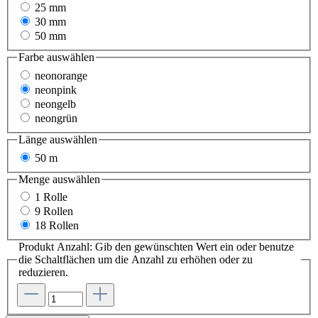
25 mm
30 mm
50 mm
Farbe
auswählen
neonorange
neonpink
neongelb
neongrün
Länge
auswählen
50 m
Menge
auswählen
1 Rolle
9 Rollen
18 Rollen
Produkt Anzahl: Gib den gewünschten Wert ein oder benutze
die Schaltflächen um die Anzahl zu erhöhen oder zu
reduzieren.