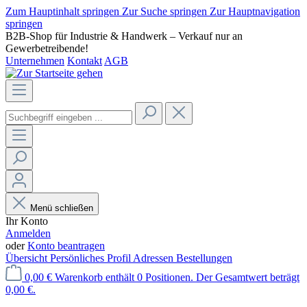
Zum Hauptinhalt springen
Zur Suche springen
Zur Hauptnavigation
springen
B2B-Shop für Industrie & Handwerk – Verkauf nur an
Gewerbetreibende!
Unternehmen
Kontakt
AGB
Menü schließen
Ihr Konto
Anmelden
oder
Konto beantragen
Übersicht
Persönliches Profil
Adressen
Bestellungen
0,00 €
Warenkorb enthält 0 Positionen. Der Gesamtwert beträgt
0,00 €.